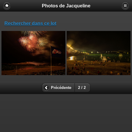
Photos de Jacqueline
Rechercher dans ce lot
Précédente
2 / 2