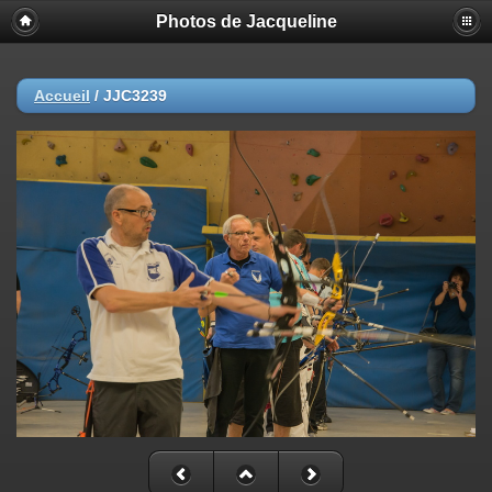
Photos de Jacqueline
Accueil
/
JJC3239