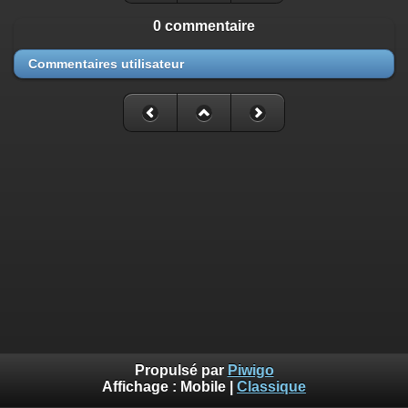
0 commentaire
Commentaires utilisateur
Propulsé par
Piwigo
Affichage :
Mobile
|
Classique