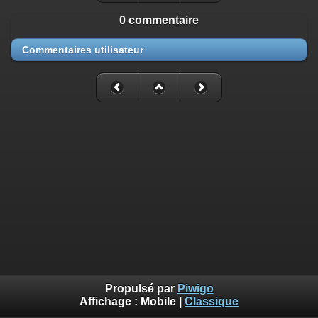
0 commentaire
Commentaires utilisateur
Propulsé par
Piwigo
Affichage :
Mobile
|
Classique