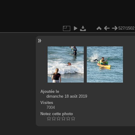
527/1502
Ajoutée le
dimanche 18 août 2019
Visites
7004
Notez cette photo