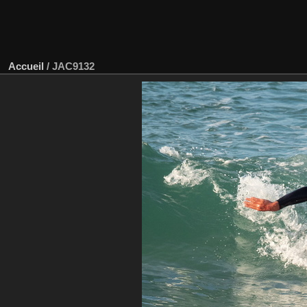
Accueil
/
JAC9132