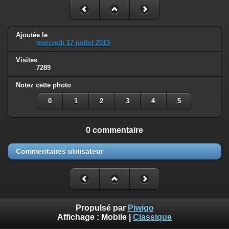
Ajoutée le
mercredi 17 juillet 2019
Visites
7289
Notez cette photo
0
1
2
3
4
5
0 commentaire
Commentaires utilisateur
Propulsé par
Piwigo
Affichage :
Mobile
|
Classique