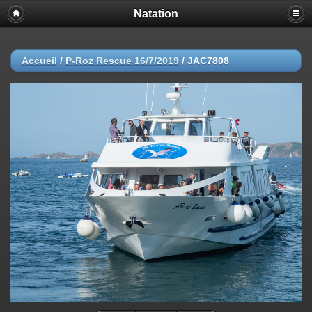
Natation
Accueil
/
P-Roz Rescue 16/7/2019
/
JAC7808