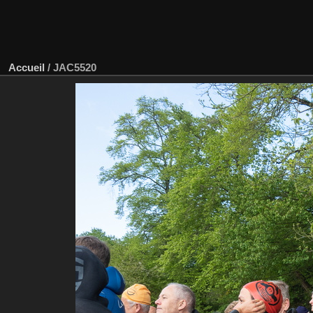
Accueil
/
JAC5520