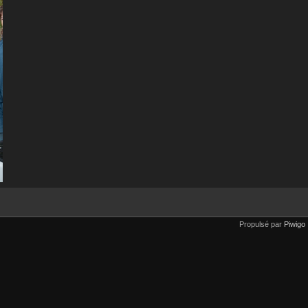
Propulsé par
Piwigo