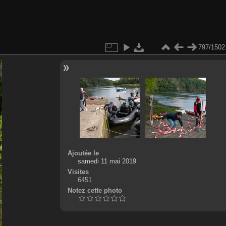
797/1502
Ajoutée le
samedi 11 mai 2019
Visites
6451
Notez cette photo