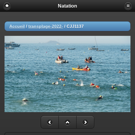
Natation
Accueil
/
transplage-2022-
/
CJJ1137