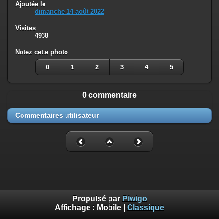
Ajoutée le
dimanche 14 août 2022
Visites
4938
Notez cette photo
0
1
2
3
4
5
0 commentaire
Commentaires utilisateur
Propulsé par
Piwigo
Affichage :
Mobile
|
Classique