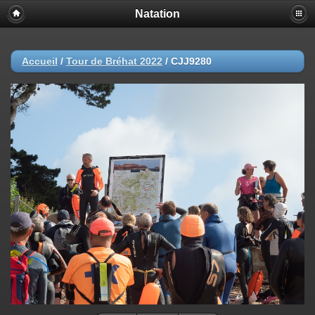
Natation
Accueil
/
Tour de Bréhat 2022
/
CJJ9280