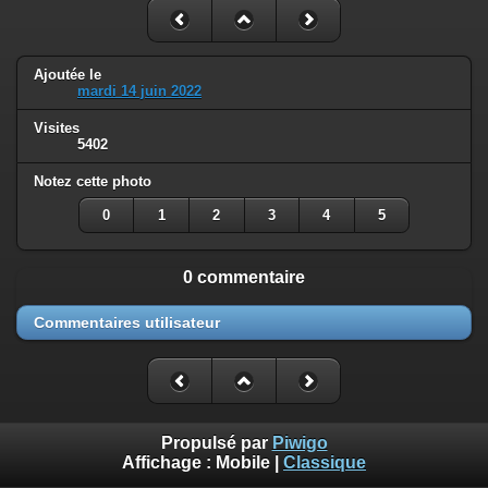
Ajoutée le
mardi 14 juin 2022
Visites
5402
Notez cette photo
0
1
2
3
4
5
0 commentaire
Commentaires utilisateur
Propulsé par
Piwigo
Affichage :
Mobile
|
Classique