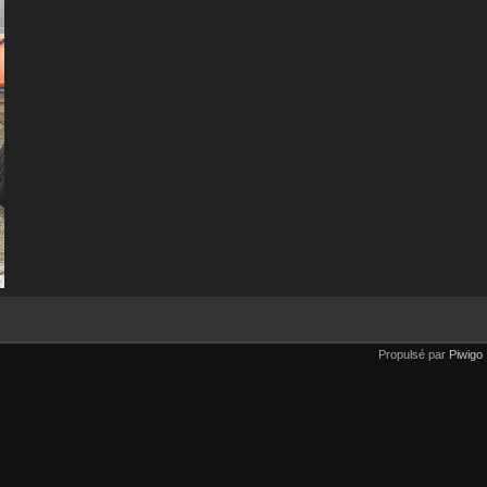
Propulsé par
Piwigo