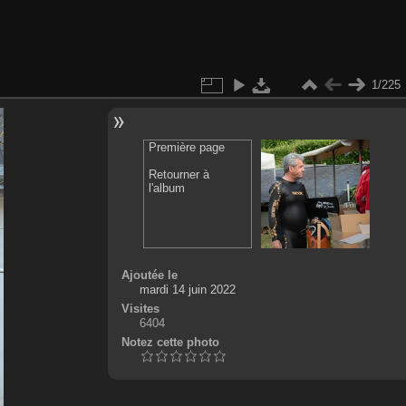
1/225
Première page
Retourner à
l'album
Ajoutée le
mardi 14 juin 2022
Visites
6404
Notez cette photo