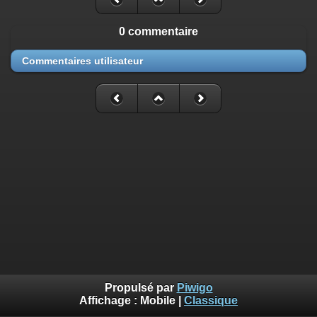
0 commentaire
Commentaires utilisateur
Propulsé par
Piwigo
Affichage :
Mobile
|
Classique