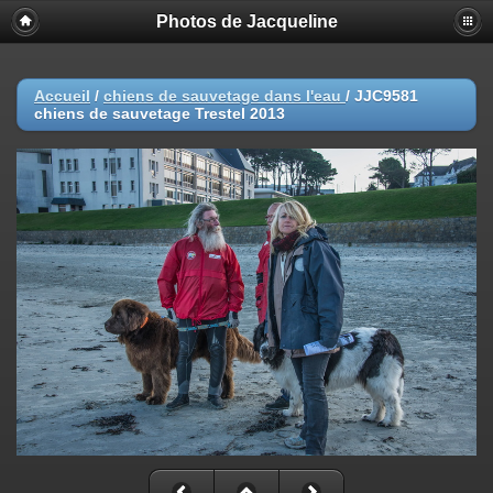
Photos de Jacqueline
Accueil
/
chiens de sauvetage dans l'eau
/
JJC9581
chiens de sauvetage Trestel 2013